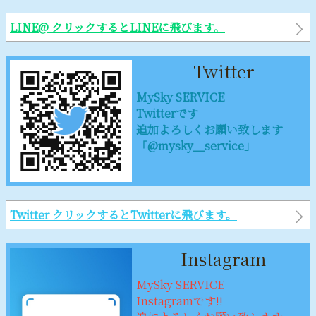
LINE@ クリックするとLINEに飛びます。
Twitter
MySky SERVICE
Twitterです
追加よろしくお願い致します
「@mysky＿service」
Twitter クリックするとTwitterに飛びます。
Instagram
MySky SERVICE
Instagramです‼︎