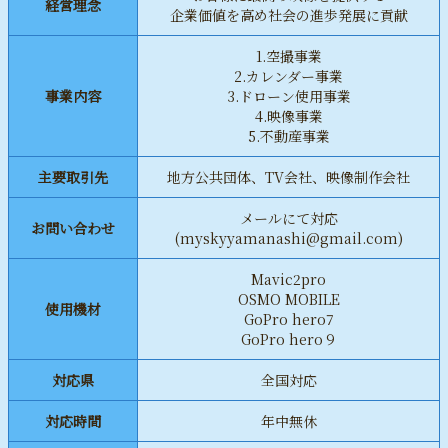
経営理念
企業価値を高め社会の進歩発展に貢献
1.空撮事業
2.カレンダー事業
事業内容
3.ドローン使用事業
4.映像事業
5.不動産事業
主要取引先
地方公共団体、TV会社、映像制作会社
メールにて対応
お問い合わせ
(myskyyamanashi@gmail.com)
Mavic2pro
OSMO MOBILE
使用機材
GoPro hero7
GoPro hero９
対応県
全国対応
対応時間
年中無休