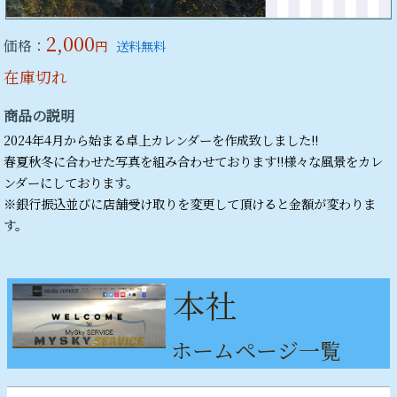
2,000
価格：
円
送料無料
在庫切れ
商品の説明
2024年4月から始まる卓上カレンダーを作成致しました‼︎
春夏秋冬に合わせた写真を組み合わせております‼︎様々な風景をカレ
ンダーにしております。
※銀行振込並びに店舗受け取りを変更して頂けると金額が変わりま
す。
本社
ホームページ一覧