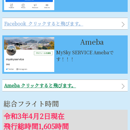
Facebook クリックすると飛びます。
Ameba
MySky SERVICE Amebaで
す！！！
Ameba クリックすると飛びます。
総合フライト時間
令和3年4月2日現在
飛行総時間1,605時間